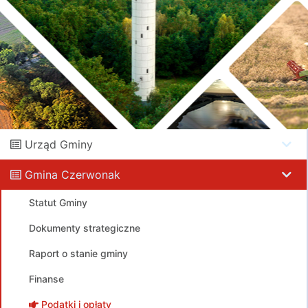
Urząd Gminy
Gmina Czerwonak
Statut Gminy
Dokumenty strategiczne
Raport o stanie gminy
Finanse
Podatki i opłaty