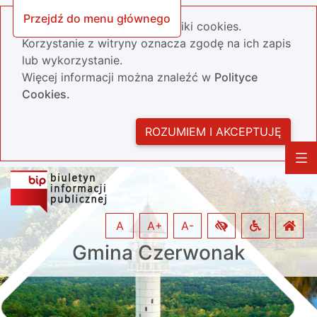
Przejdź do menu głównego
Nasza strona wykorzystuje pliki cookies.
Korzystanie z witryny oznacza zgodę na ich zapis
lub wykorzystanie.
Więcej informacji można znaleźć w
Polityce
Cookies.
ROZUMIEM I AKCEPTUJĘ
A
A+
A-
Gmina Czerwonak