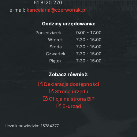
61 8120 270
e-mail:
kancelaria@czerwonak.pl
Godziny urzędowania:
Poniedziałek
9:00 - 17:00
Wtorek
7:30 - 15:00
Środa
7:30 - 15:00
Czwartek
7:30 - 15:00
Piątek
7:30 - 15:00
Zobacz również:
Deklaracja dostępności
Strona urzędu
Oficjalna strona BIP
E-urząd
Licznik odwiedzin:
15784377