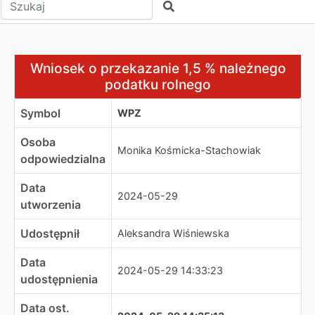
Wpisz tekst do wyszukania
Szukaj
Wniosek o przekazanie 1,5 % należnego podatku rolneg
Wniosek o przekazanie 1,5 % należnego
podatku rolnego
Symbol
WPZ
Osoba
Monika Kośmicka-Stachowiak
odpowiedzialna
Data
2024-05-29
utworzenia
Udostępnił
Aleksandra Wiśniewska
Data
2024-05-29 14:33:23
udostępnienia
Data ost.