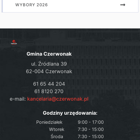
WYBORY 2026
Gmina Czerwonak
ul. Źródlana 39
62-004 Czerwonak
61 65 44 204
61 8120 270
e-mail:
kancelaria@czerwonak.pl
Godziny urzędowania:
Poniedziałek
9:00 - 17:00
Wtorek
7:30 - 15:00
Środa
7:30 - 15:00