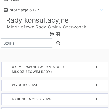
Informacje o BIP
Rady konsultacyjne
Młodzieżowa Rada Gminy Czerwonak
Wpisz tekst do wyszukania
Szukaj
AKTY PRAWNE (W TYM STATUT
MŁODZIEŻOWEJ RADY)
WYBORY 2023
KADENCJA 2023-2025