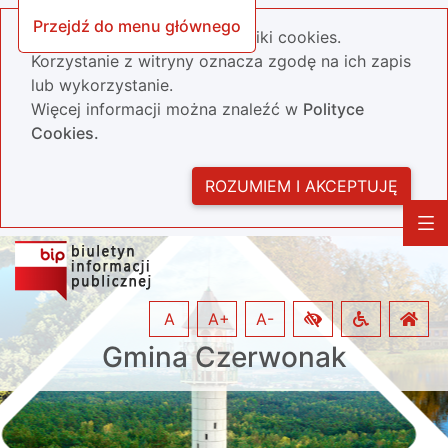
Przejdź do menu głównego
Nasza strona wykorzystuje pliki cookies.
Korzystanie z witryny oznacza zgodę na ich zapis
lub wykorzystanie.
Więcej informacji można znaleźć w
Polityce
Cookies.
ROZUMIEM I AKCEPTUJĘ
A
A+
A-
Gmina Czerwonak