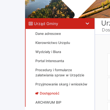
Ur
Urząd Gminy
Dos
Dane adresowe
Kierownictwo Urzędu
Wydziały i Biura
Portal Interesanta
Procedury i formularze
załatwiania spraw w Urzędzie
Przyjmowanie skarg i wniosków
Dostępność
ARCHIWUM BIP