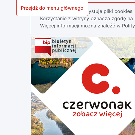
Przejdź do menu głównego
Nasza strona wykorzystuje pliki cookies.
Korzystanie z witryny oznacza zgodę na i
Więcej informacji można znaleźć w
Polit