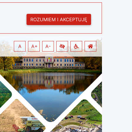
ROZUMIEM I AKCEPTUJĘ
A
A+
A-