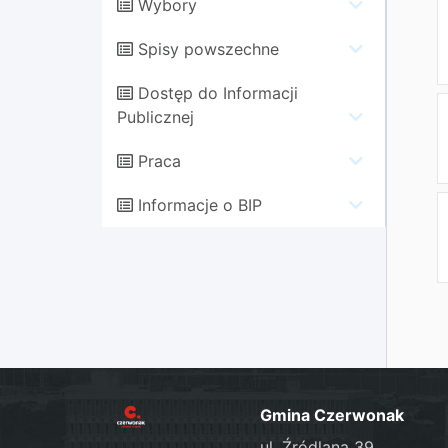
Wybory
Spisy powszechne
Dostęp do Informacji
Publicznej
Praca
Informacje o BIP
Gmina Czerwonak
ul. Źródlana 39