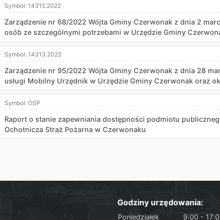
Symbol:
14315.2022
Zarządzenie nr 68/2022 Wójta Gminy Czerwonak z dnia 2 marc
osób ze szczególnymi potrzebami w Urzędzie Gminy Czerwon
Symbol:
14313.2022
Zarządzenie nr 95/2022 Wójta Gminy Czerwonak z dnia 28 ma
usługi Mobilny Urzędnik w Urzędzie Gminy Czerwonak oraz okr
Symbol:
OSP
Raport o stanie zapewniania dostępności podmiotu publicznego,
Ochotnicza Straż Pożarna w Czerwonaku
Godziny urzędowania:
Poniedziałek
9:00 - 17: