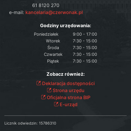
61 8120 270
e-mail:
kancelaria@czerwonak.pl
Godziny urzędowania:
Poniedziałek
9:00 - 17:00
Wtorek
7:30 - 15:00
Środa
7:30 - 15:00
Czwartek
7:30 - 15:00
Piątek
7:30 - 15:00
Zobacz również:
Deklaracja dostępności
Strona urzędu
Oficjalna strona BIP
E-urząd
Licznik odwiedzin:
15786310