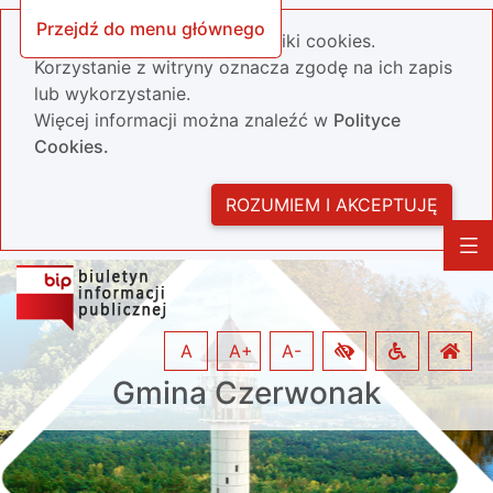
Przejdź do menu głównego
Nasza strona wykorzystuje pliki cookies.
Korzystanie z witryny oznacza zgodę na ich zapis
lub wykorzystanie.
Więcej informacji można znaleźć w
Polityce
Cookies.
ROZUMIEM I AKCEPTUJĘ
A
A+
A-
Gmina Czerwonak