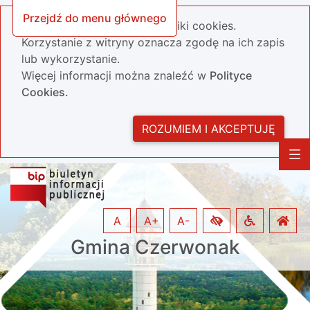
Przejdź do menu głównego
Nasza strona wykorzystuje pliki cookies.
Korzystanie z witryny oznacza zgodę na ich zapis
lub wykorzystanie.
Więcej informacji można znaleźć w
Polityce
Cookies.
ROZUMIEM I AKCEPTUJĘ
A
A+
A-
Gmina Czerwonak