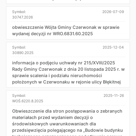
Symbol:
2026-07-09
30747.2026
obwieszczenie Wójta Gminy Czerwonak w sprawie
wydanej decyzji nr WRO.6831.60.2025
Symbol:
2025-12-04
30890.2025
informacja o podjęciu uchwały nr 215/XVIII/2025
Rady Gminy Czerwonak z dnia 20 listopada 2025 r. w
sprawie scalenia i podziału nieruchomości
położonych w Czerwonaku w rejonie ulicy Błękitnej
Symbol:
2025-11-26
WOŚ.6220.8.2025
Obwieszczenie dla stron postępowania o zebranych
materiałach przed wydaniem decyzji o
środowiskowych uwarunkowaniach dla
przedsięwzięcia polegającego na „Budowie budynku