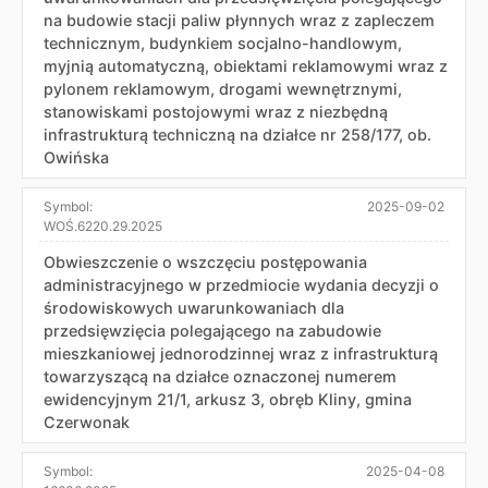
na budowie stacji paliw płynnych wraz z zapleczem
technicznym, budynkiem socjalno-handlowym,
myjnią automatyczną, obiektami reklamowymi wraz z
pylonem reklamowym, drogami wewnętrznymi,
stanowiskami postojowymi wraz z niezbędną
infrastrukturą techniczną na działce nr 258/177, ob.
Owińska
Symbol:
2025-09-02
WOŚ.6220.29.2025
Obwieszczenie o wszczęciu postępowania
administracyjnego w przedmiocie wydania decyzji o
środowiskowych uwarunkowaniach dla
przedsięwzięcia polegającego na zabudowie
mieszkaniowej jednorodzinnej wraz z infrastrukturą
towarzyszącą na działce oznaczonej numerem
ewidencyjnym 21/1, arkusz 3, obręb Kliny, gmina
Czerwonak
Symbol:
2025-04-08