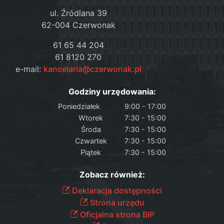
ul. Źródlana 39
62-004 Czerwonak
61 65 44 204
61 8120 270
e-mail:
kancelaria@czerwonak.pl
Godziny urzędowania:
Poniedziałek
9:00 - 17:00
Wtorek
7:30 - 15:00
Środa
7:30 - 15:00
Czwartek
7:30 - 15:00
Piątek
7:30 - 15:00
Zobacz również:
Deklaracja dostępności
Strona urzędu
Oficjalna strona BIP