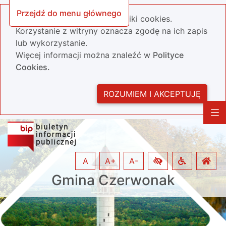
Przejdź do menu głównego
Nasza strona wykorzystuje pliki cookies.
Korzystanie z witryny oznacza zgodę na ich zapis
lub wykorzystanie.
Więcej informacji można znaleźć w
Polityce
Cookies.
ROZUMIEM I AKCEPTUJĘ
A
A+
A-
Gmina Czerwonak