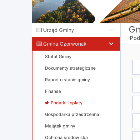
Gm
Urząd Gminy
Pod
Gmina Czerwonak
Statut Gminy
Dokumenty strategiczne
Raport o stanie gminy
Finanse
Podatki i opłaty
Gospodarka przestrzenna
Majątek gminy
Ochrona środowiska