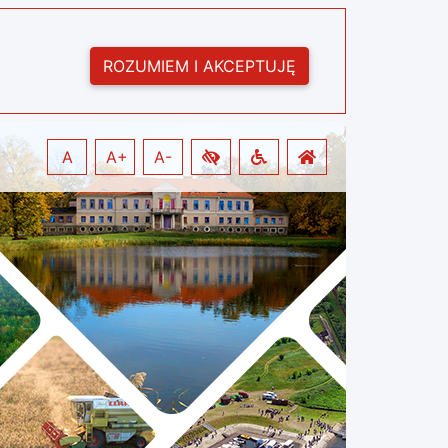
ROZUMIEM I AKCEPTUJĘ
A
A+
A-