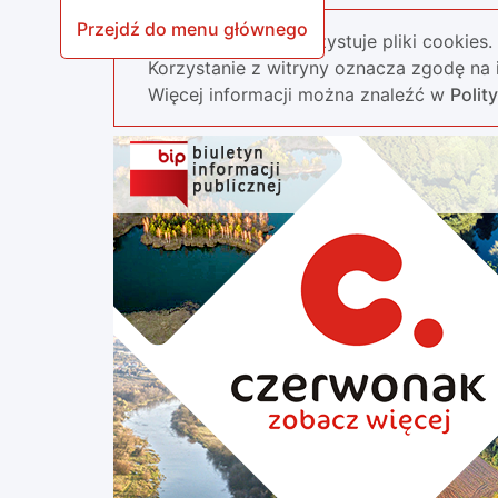
Przejdź do menu głównego
Nasza strona wykorzystuje pliki cookies.
Korzystanie z witryny oznacza zgodę na i
Więcej informacji można znaleźć w
Polit