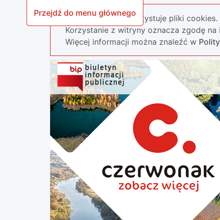
Przejdź do menu głównego
Nasza strona wykorzystuje pliki cookies.
Korzystanie z witryny oznacza zgodę na i
Więcej informacji można znaleźć w
Polit