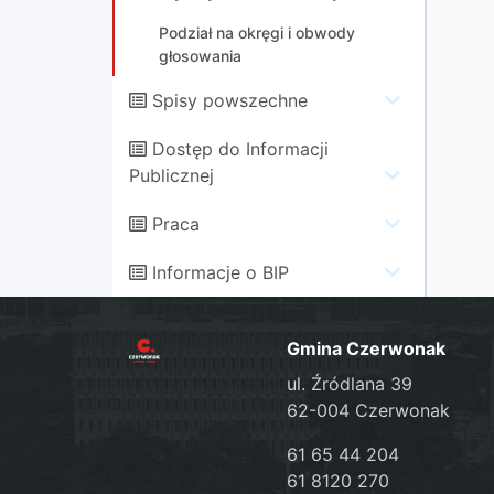
Podział na okręgi i obwody
głosowania
Spisy powszechne
Dostęp do Informacji
Publicznej
Praca
Informacje o BIP
Gmina Czerwonak
ul. Źródlana 39
62-004 Czerwonak
61 65 44 204
61 8120 270