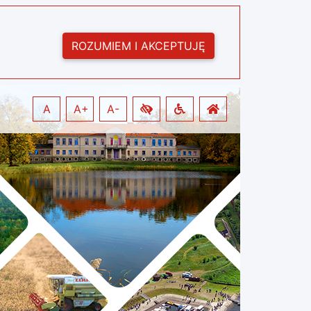
ROZUMIEM I AKCEPTUJĘ
A
A+
A-