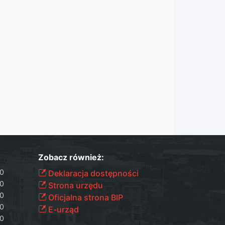
Zobacz również:
00
Deklaracja dostępności
00
Strona urzędu
00
Oficjalna strona BIP
00
E-urząd
00