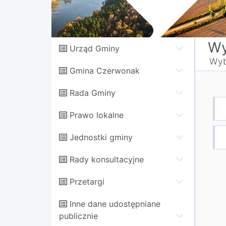
Wy
Urząd Gminy
Wyb
Gmina Czerwonak
Rada Gminy
Prawo lokalne
Jednostki gminy
Rady konsultacyjne
Przetargi
Inne dane udostępniane
publicznie