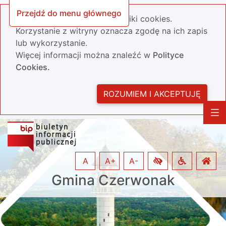
Przejdź do menu głównego
Nasza strona wykorzystuje pliki cookies.
Korzystanie z witryny oznacza zgodę na ich zapis
lub wykorzystanie.
Więcej informacji można znaleźć w
Polityce
Cookies.
ROZUMIEM I AKCEPTUJĘ
A
A+
A-
Gmina Czerwonak