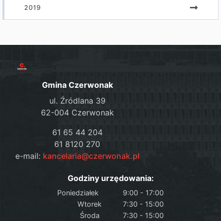
2019
Gmina Czerwonak
ul. Źródlana 39
62-004 Czerwonak
61 65 44 204
61 8120 270
e-mail:
kancelaria@czerwonak.pl
Godziny urzędowania:
Poniedziałek
9:00 - 17:00
Wtorek
7:30 - 15:00
Środa
7:30 - 15:00