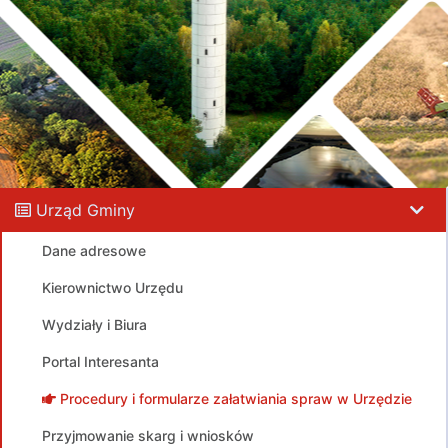
Urząd Gminy
Dane adresowe
Kierownictwo Urzędu
Wydziały i Biura
Portal Interesanta
Procedury i formularze załatwiania spraw w Urzędzie
Przyjmowanie skarg i wniosków