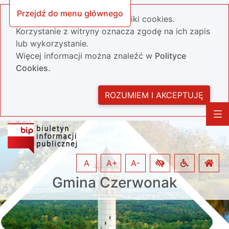
Przejdź do menu głównego
Nasza strona wykorzystuje pliki cookies.
Korzystanie z witryny oznacza zgodę na ich zapis
lub wykorzystanie.
Więcej informacji można znaleźć w
Polityce
Cookies.
ROZUMIEM I AKCEPTUJĘ
A
A+
A-
Gmina Czerwonak