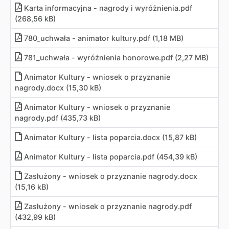
Karta informacyjna - nagrody i wyróżnienia
.
pdf
(268,56 kB)
780_uchwała - animator kultury
.
pdf (1,18 MB)
781_uchwała - wyróżnienia honorowe
.
pdf (2,27 MB)
Animator Kultury - wniosek o przyznanie
nagrody
.
docx (15,30 kB)
Animator Kultury - wniosek o przyznanie
nagrody
.
pdf (435,73 kB)
Animator Kultury - lista poparcia
.
docx (15,87 kB)
Animator Kultury - lista poparcia
.
pdf (454,39 kB)
Zasłużony - wniosek o przyznanie nagrody
.
docx
(15,16 kB)
Zasłużony - wniosek o przyznanie nagrody
.
pdf
(432,99 kB)