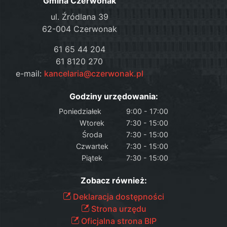
Gmina Czerwonak
ul. Źródlana 39
62-004 Czerwonak
61 65 44 204
61 8120 270
e-mail:
kancelaria@czerwonak.pl
Godziny urzędowania:
Poniedziałek
9:00 - 17:00
Wtorek
7:30 - 15:00
Środa
7:30 - 15:00
Czwartek
7:30 - 15:00
Piątek
7:30 - 15:00
Zobacz również:
Deklaracja dostępności
Strona urzędu
Oficjalna strona BIP