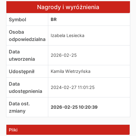
Nagrody i wyróżnienia
Nagrody i wyróżnienia
Symbol
BR
Osoba
Izabela Lesiecka
odpowiedzialna
Data
2026-02-25
utworzenia
Udostępnił
Kamila Wietrzyńska
Data
2024-02-27 11:01:25
udostępnienia
Data ost.
2026-02-25 10:20:39
zmiany
Pliki