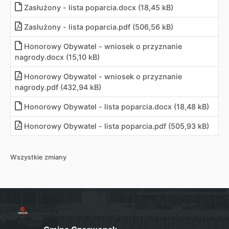
Zasłużony - lista poparcia
.
docx (18,45 kB)
Zasłużony - lista poparcia
.
pdf (506,56 kB)
Honorowy Obywatel - wniosek o przyznanie
nagrody
.
docx (15,10 kB)
Honorowy Obywatel - wniosek o przyznanie
nagrody
.
pdf (432,94 kB)
Honorowy Obywatel - lista poparcia
.
docx (18,48 kB)
Honorowy Obywatel - lista poparcia
.
pdf (505,93 kB)
Wszystkie zmiany