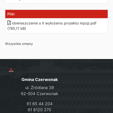
Pliki
obwieszczenie o II wyłożeniu projektu mpzp
.
pdf
(785,11 kB)
Wszystkie zmiany
Gmina Czerwonak
ul. Źródlana 39
62-004 Czerwonak
61 65 44 204
61 8120 270