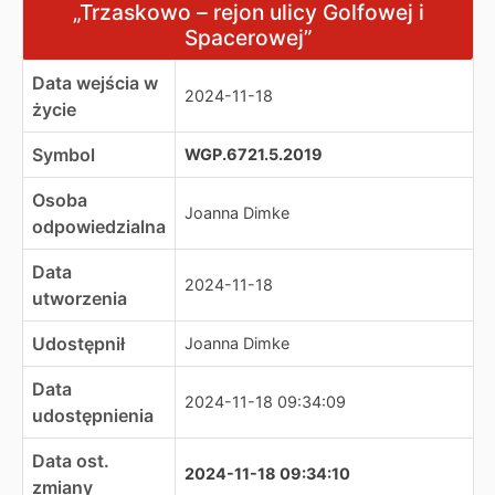
„Trzaskowo – rejon ulicy Golfowej i
Spacerowej”
Data wejścia w
2024-11-18
życie
Symbol
WGP.6721.5.2019
Osoba
Joanna Dimke
odpowiedzialna
Data
2024-11-18
utworzenia
Udostępnił
Joanna Dimke
Data
2024-11-18 09:34:09
udostępnienia
Data ost.
2024-11-18 09:34:10
zmiany