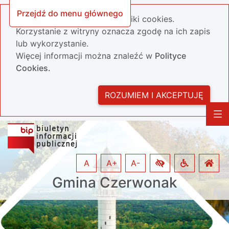
Przejdź do menu głównego
Nasza strona wykorzystuje pliki cookies.
Korzystanie z witryny oznacza zgodę na ich zapis
lub wykorzystanie.
Więcej informacji można znaleźć w
Polityce
Cookies.
ROZUMIEM I AKCEPTUJĘ
A
A+
A-
Gmina Czerwonak