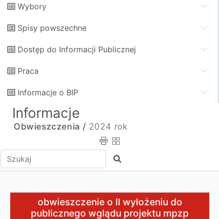
Wybory
Spisy powszechne
Dostęp do Informacji Publicznej
Praca
Informacje o BIP
Informacje
Obwieszczenia /
2024 rok
Wpisz tekst do wyszukania
Szukaj
obwieszczenie o II wyłożeniu do publicznego wglądu pr
obwieszczenie o II wyłożeniu do
publicznego wglądu projektu mpzp