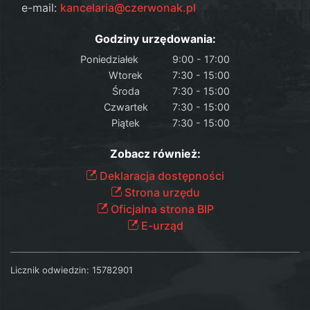
e-mail:
kancelaria@czerwonak.pl
Godziny urzędowania:
Poniedziałek
9:00 - 17:00
Wtorek
7:30 - 15:00
Środa
7:30 - 15:00
Czwartek
7:30 - 15:00
Piątek
7:30 - 15:00
Zobacz również:
Deklaracja dostępności
Strona urzędu
Oficjalna strona BIP
E-urząd
Licznik odwiedzin:
15782901