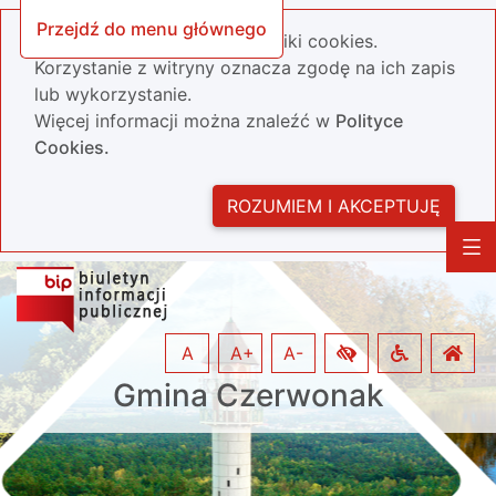
Przejdź do menu głównego
Nasza strona wykorzystuje pliki cookies.
Korzystanie z witryny oznacza zgodę na ich zapis
lub wykorzystanie.
Więcej informacji można znaleźć w
Polityce
Cookies.
ROZUMIEM I AKCEPTUJĘ
A
A+
A-
Gmina Czerwonak