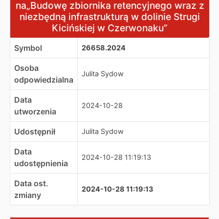
na„Budowę zbiornika retencyjnego wraz z
niezbędną infrastrukturą w dolinie Strugi
Kicińskiej w Czerwonaku”
Symbol
26658.2024
Osoba
Julita Sydow
odpowiedzialna
Data
2024-10-28
utworzenia
Udostępnił
Julita Sydow
Data
2024-10-28 11:19:13
udostępnienia
Data ost.
2024-10-28 11:19:13
zmiany