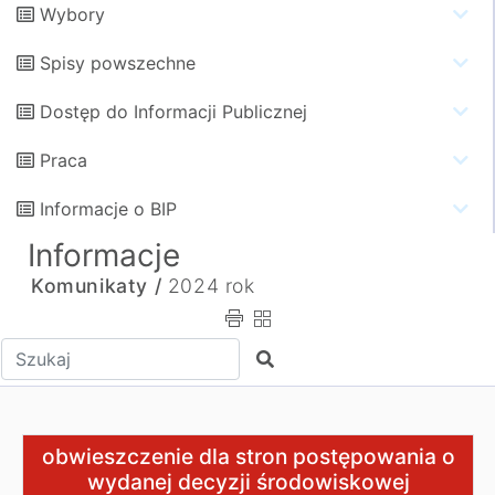
Wybory
Spisy powszechne
Dostęp do Informacji Publicznej
Praca
Informacje o BIP
Informacje
Komunikaty /
2024 rok
Wpisz tekst do wyszukania
Szukaj
obwieszczenie dla stron postępowania o wydanej decyzj
obwieszczenie dla stron postępowania o
wydanej decyzji środowiskowej