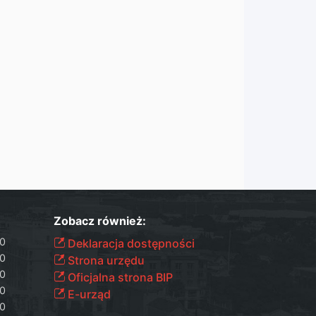
Zobacz również:
00
Deklaracja dostępności
00
Strona urzędu
00
Oficjalna strona BIP
00
E-urząd
00