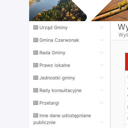
Wy
Urząd Gminy
Wyb
Gmina Czerwonak
Rada Gminy
K
Prawo lokalne
Jednostki gminy
Rady konsultacyjne
Przetargi
Inne dane udostępniane
publicznie