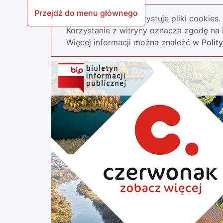
Przejdź do menu głównego
Nasza strona wykorzystuje pliki cookies.
Korzystanie z witryny oznacza zgodę na i
Więcej informacji można znaleźć w
Polit