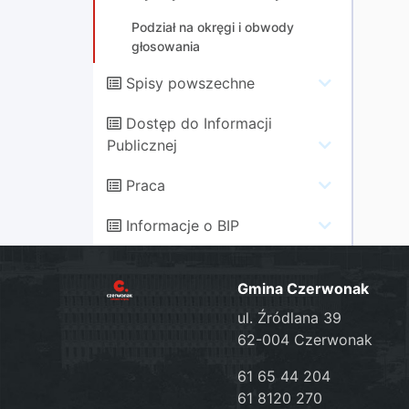
Podział na okręgi i obwody
głosowania
Spisy powszechne
Dostęp do Informacji
Publicznej
Praca
Informacje o BIP
Gmina Czerwonak
ul. Źródlana 39
62-004 Czerwonak
61 65 44 204
61 8120 270