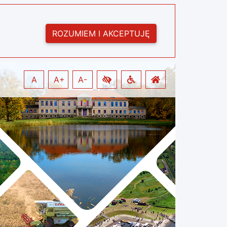
ROZUMIEM I AKCEPTUJĘ
A
A+
A-