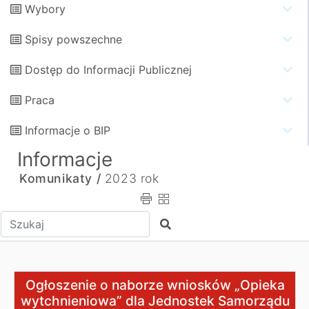
Wybory
Spisy powszechne
Dostęp do Informacji Publicznej
Praca
Informacje o BIP
Informacje
Komunikaty /
2023 rok
Wpisz tekst do wyszukania
Szukaj
Ogłoszenie o naborze wniosków „Opieka wytchnieniowa
Ogłoszenie o naborze wniosków „Opieka
wytchnieniowa” dla Jednostek Samorządu