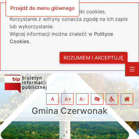
Przejdź do menu głównego
Nasza strona wykorzystuje pliki cookies.
Korzystanie z witryny oznacza zgodę na ich zapis
lub wykorzystanie.
Więcej informacji można znaleźć w
Polityce
Cookies.
ROZUMIEM I AKCEPTUJĘ
A
A+
A-
Gmina Czerwonak