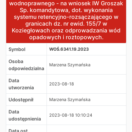
wodnoprawnego - na wniosek IW Groszak
Sp. komandytowa, dot. wykonania
systemu retencyjno-rozsączającego w
granicach dz. nr ewid. 155/7 w
Koziegłowach oraz odprowadzania wód
opadowych i roztopowych.
Symbol
WOŚ.6341.19.2023
Osoba
Marzena Szymańska
odpowiedzialna
Data
2023-08-18
utworzenia
Udostępnił
Marzena Szymańska
Data
2023-08-18 10:10:24
udostępnienia
Data ost.