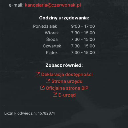
e-mail:
kancelaria@czerwonak.pl
Godziny urzędowania:
Poniedziałek
9:00 - 17:00
Wtorek
7:30 - 15:00
Środa
7:30 - 15:00
Czwartek
7:30 - 15:00
Piątek
7:30 - 15:00
Zobacz również:
Deklaracja dostępności
Strona urzędu
Oficjalna strona BIP
E-urząd
Licznik odwiedzin:
15782874