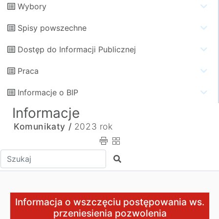
Wybory
Spisy powszechne
Dostęp do Informacji Publicznej
Praca
Informacje o BIP
Informacje
Komunikaty /
2023 rok
Wpisz tekst do wyszukania
Szukaj
Informacja o wszczęciu postępowania ws. przeniesien
Informacja o wszczęciu postępowania ws.
przeniesienia pozwolenia