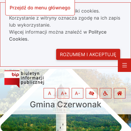
Przejdź do menu głównego
Nasza strona wykorzystuje pliki cookies.
Korzystanie z witryny oznacza zgodę na ich zapis
lub wykorzystanie.
Więcej informacji można znaleźć w
Polityce
Cookies.
ROZUMIEM I AKCEPTUJĘ
A
A+
A-
Gmina Czerwonak