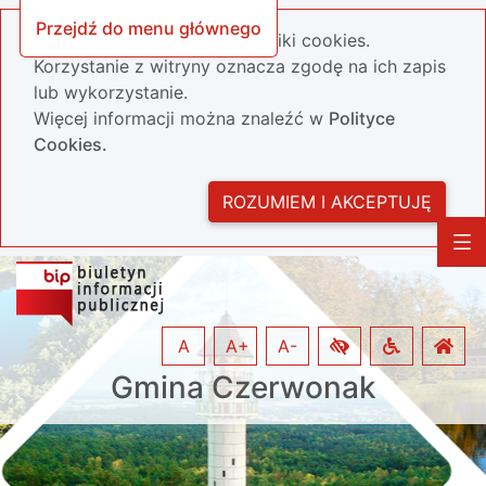
Przejdź do menu głównego
Nasza strona wykorzystuje pliki cookies.
Korzystanie z witryny oznacza zgodę na ich zapis
lub wykorzystanie.
Więcej informacji można znaleźć w
Polityce
Cookies.
ROZUMIEM I AKCEPTUJĘ
A
A+
A-
Gmina Czerwonak