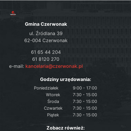
Gmina Czerwonak
ul. Źródlana 39
62-004 Czerwonak
61 65 44 204
61 8120 270
e-mail:
kancelaria@czerwonak.pl
Godziny urzędowania:
Poniedziałek
9:00 - 17:00
Wtorek
7:30 - 15:00
Środa
7:30 - 15:00
Czwartek
7:30 - 15:00
Piątek
7:30 - 15:00
Zobacz również: