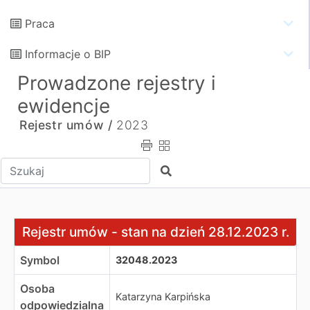
Praca
Informacje o BIP
Prowadzone rejestry i
ewidencje
Rejestr umów /
2023
Wpisz tekst do wyszukania
Szukaj
Rejestr umów - stan na dzień 28.12.2023 r.
Rejestr umów - stan na dzień 28.12.2023 r.
Symbol
32048.2023
Osoba
Katarzyna Karpińska
odpowiedzialna