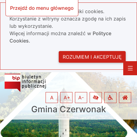
Przejdź do menu głównego
Nasza strona wykorzystuje pliki cookies.
Korzystanie z witryny oznacza zgodę na ich zapis
lub wykorzystanie.
Więcej informacji można znaleźć w
Polityce
Cookies.
ROZUMIEM I AKCEPTUJĘ
A
A+
A-
Gmina Czerwonak