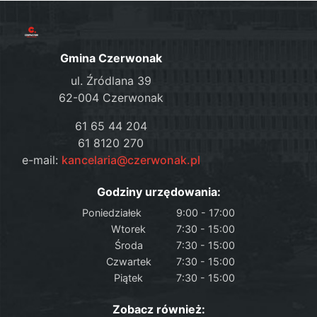
Gmina Czerwonak
ul. Źródlana 39
62-004 Czerwonak
61 65 44 204
61 8120 270
e-mail:
kancelaria@czerwonak.pl
Godziny urzędowania:
Poniedziałek
9:00 - 17:00
Wtorek
7:30 - 15:00
Środa
7:30 - 15:00
Czwartek
7:30 - 15:00
Piątek
7:30 - 15:00
Zobacz również: