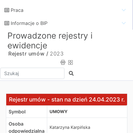
Praca
Informacje o BIP
Prowadzone rejestry i
ewidencje
Rejestr umów /
2023
Wpisz tekst do wyszukania
Szukaj
Rejestr umów - stan na dzień 24.04.2023 r.
Rejestr umów - stan na dzień 24.04.2023 r.
Symbol
UMOWY
Osoba
Katarzyna Karpińska
odpowiedzialna