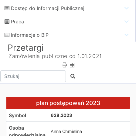
Dostęp do Informacji Publicznej
Praca
Informacje o BIP
Przetargi
Zamówienia publiczne od 1.01.2021
Wpisz tekst do wyszukania
Szukaj
plan postępowań 2023
plan postępowań 2023
Symbol
628.2023
Osoba
Anna Chmielina
odpowiedzialna