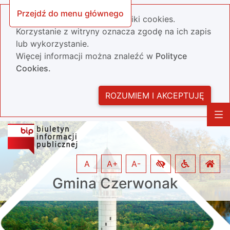
Przejdź do menu głównego
Nasza strona wykorzystuje pliki cookies.
Korzystanie z witryny oznacza zgodę na ich zapis
lub wykorzystanie.
Więcej informacji można znaleźć w
Polityce
Cookies.
ROZUMIEM I AKCEPTUJĘ
A
A+
A-
Gmina Czerwonak