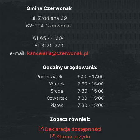
Gmina Czerwonak
ul. Źródlana 39
62-004 Czerwonak
61 65 44 204
61 8120 270
e-mail:
kancelaria@czerwonak.pl
Godziny urzędowania:
Poniedziałek
9:00 - 17:00
Wtorek
7:30 - 15:00
Środa
7:30 - 15:00
Czwartek
7:30 - 15:00
Piątek
7:30 - 15:00
Zobacz również:
Deklaracja dostępności
Strona urzędu