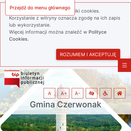
Przejdź do menu głównego
Nasza strona wykorzystuje pliki cookies.
Korzystanie z witryny oznacza zgodę na ich zapis
lub wykorzystanie.
Więcej informacji można znaleźć w
Polityce
Cookies.
ROZUMIEM I AKCEPTUJĘ
A
A+
A-
Gmina Czerwonak