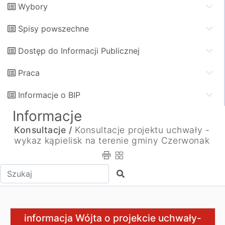
Wybory
Spisy powszechne
Dostęp do Informacji Publicznej
Praca
Informacje o BIP
Informacje
Konsultacje /
Konsultacje projektu uchwały -
wykaz kąpielisk na terenie gminy Czerwonak
Wpisz tekst do wyszukania
Szukaj
informacja Wójta o projekcie uchwały-wykaz kąpielisk n
informacja Wójta o projekcie uchwały-