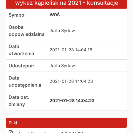
wykaz kąpielisk na 2021 - konsultacje
Symbol
WOŚ
Osoba
Julita Sydow
odpowiedzialna
Data
2021-01-28 14:04:18
utworzenia
Udostępnił
Julita Sydow
Data
2021-01-28 14:04:23
udostępnienia
Data ost.
2021-01-28 14:04:23
zmiany
Pliki