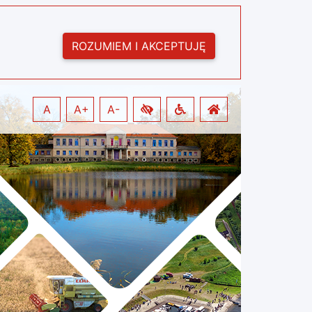
ROZUMIEM I AKCEPTUJĘ
A
A+
A-