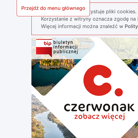
Przejdź do menu głównego
Nasza strona wykorzystuje pliki cookies.
Korzystanie z witryny oznacza zgodę na i
Więcej informacji można znaleźć w
Polit