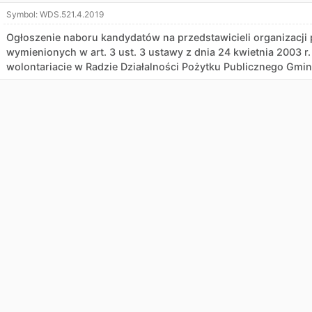
Symbol:
WDS.521.4.2019
Ogłoszenie naboru kandydatów na przedstawicieli organizacj
wymienionych w art. 3 ust. 3 ustawy z dnia 24 kwietnia 2003 r.
wolontariacie w Radzie Działalności Pożytku Publicznego Gm