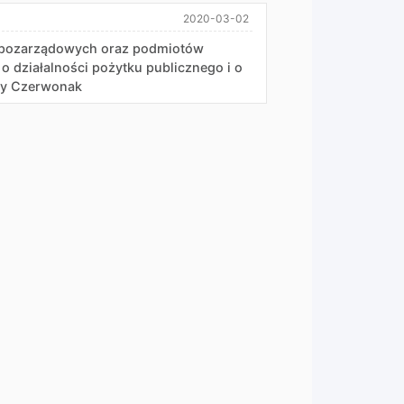
2020-03-02
i pozarządowych oraz podmiotów
 o działalności pożytku publicznego i o
iny Czerwonak