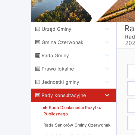
Ra
Urząd Gminy
Rad
Gmina Czerwonak
20
Rada Gminy
Prawo lokalne
Jednostki gminy
Rady konsultacyjne
Rada Działalności Pożytku
Publicznego
Rada Seniorów Gminy Czerwonak