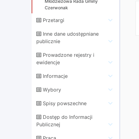
Młodzieżowa Rada Gminy
Czerwonak
Przetargi
Inne dane udostępniane
publicznie
Prowadzone rejestry i
ewidencje
Informacje
Wybory
Spisy powszechne
Dostęp do Informacji
Publicznej
Praca