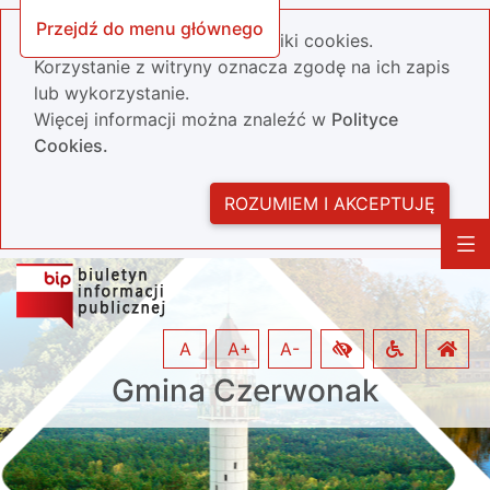
Przejdź do menu głównego
Nasza strona wykorzystuje pliki cookies.
Korzystanie z witryny oznacza zgodę na ich zapis
lub wykorzystanie.
Więcej informacji można znaleźć w
Polityce
Cookies.
ROZUMIEM I AKCEPTUJĘ
A
A+
A-
Gmina Czerwonak