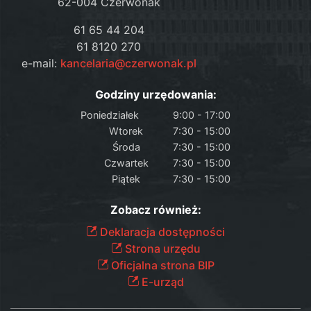
62-004 Czerwonak
61 65 44 204
61 8120 270
e-mail:
kancelaria@czerwonak.pl
Godziny urzędowania:
Poniedziałek
9:00 - 17:00
Wtorek
7:30 - 15:00
Środa
7:30 - 15:00
Czwartek
7:30 - 15:00
Piątek
7:30 - 15:00
Zobacz również:
Deklaracja dostępności
Strona urzędu
Oficjalna strona BIP
E-urząd