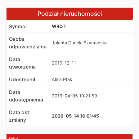
Podział nieruchomości
Podział nieruchomości
Symbol
WRO 1
Osoba
Jolanta Dudek-Szymańska
odpowiedzialna
Data
2019-12-11
utworzenia
Udostępnił
Alina Ptak
Data
2019-04-05 10:21:59
udostępnienia
Data ost.
2026-05-14 16:01:45
zmiany