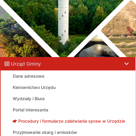
Urząd Gminy
Dane adresowe
Kierownictwo Urzędu
Wydziały i Biura
Portal Interesanta
Procedury i formularze załatwiania spraw w Urzędzie
Przyjmowanie skarg i wniosków