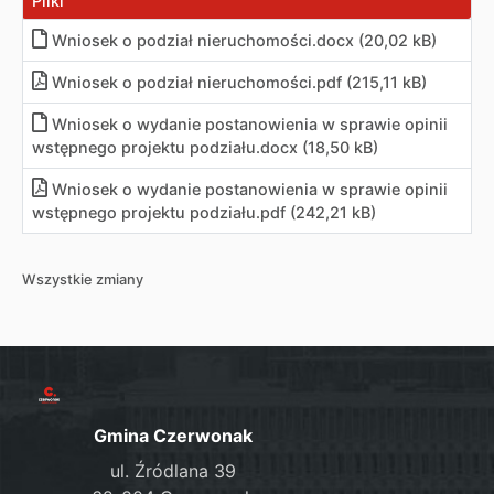
Pliki
Wniosek o podział nieruchomości
.
docx (20,02 kB)
Wniosek o podział nieruchomości
.
pdf (215,11 kB)
Wniosek o wydanie postanowienia w sprawie opinii
wstępnego projektu podziału
.
docx (18,50 kB)
Wniosek o wydanie postanowienia w sprawie opinii
wstępnego projektu podziału
.
pdf (242,21 kB)
Wszystkie zmiany
Gmina Czerwonak
ul. Źródlana 39