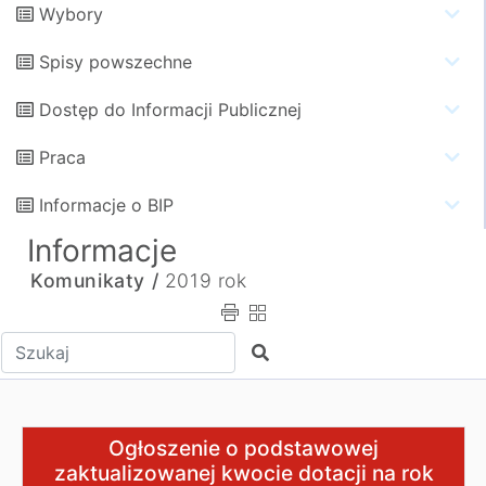
Wybory
Spisy powszechne
Dostęp do Informacji Publicznej
Praca
Informacje o BIP
Informacje
Komunikaty /
2019 rok
Wpisz tekst do wyszukania
Szukaj
Ogłoszenie o podstawowej zaktualizowanej kwocie dotac
Ogłoszenie o podstawowej
zaktualizowanej kwocie dotacji na rok