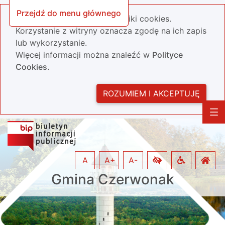
Przejdź do menu głównego
Nasza strona wykorzystuje pliki cookies.
Korzystanie z witryny oznacza zgodę na ich zapis
lub wykorzystanie.
Więcej informacji można znaleźć w
Polityce
Cookies.
ROZUMIEM I AKCEPTUJĘ
A
A+
A-
Gmina Czerwonak