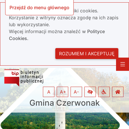
Przejdź do menu głównego
Nasza strona wykorzystuje pliki cookies.
Korzystanie z witryny oznacza zgodę na ich zapis
lub wykorzystanie.
Więcej informacji można znaleźć w
Polityce
Cookies.
ROZUMIEM I AKCEPTUJĘ
A
A+
A-
Gmina Czerwonak