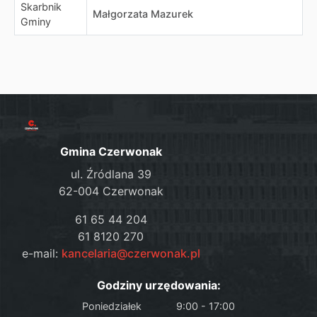
Skarbnik
Małgorzata Mazurek
Gminy
Gmina Czerwonak
ul. Źródlana 39
62-004 Czerwonak
61 65 44 204
61 8120 270
e-mail:
kancelaria@czerwonak.pl
Godziny urzędowania:
Poniedziałek
9:00 - 17:00