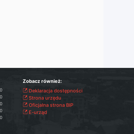
Zobacz również:
00
Deklaracja dostępności
00
Strona urzędu
00
Oficjalna strona BIP
00
E-urząd
00