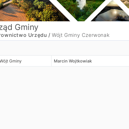
ząd Gminy
rownictwo Urzędu /
Wójt Gminy Czerwonak
Wójt Gminy
Marcin Wojtkowiak