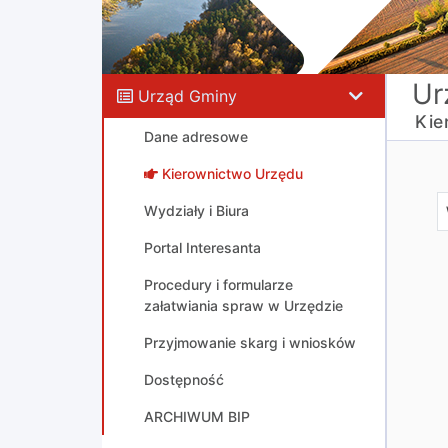
Ur
Urząd Gminy
Kie
Dane adresowe
Kierownictwo Urzędu
Wydziały i Biura
Portal Interesanta
Procedury i formularze
załatwiania spraw w Urzędzie
Przyjmowanie skarg i wniosków
Dostępność
ARCHIWUM BIP