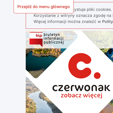
Przejdź do menu głównego
Nasza strona wykorzystuje pliki cookies.
Korzystanie z witryny oznacza zgodę na i
Więcej informacji można znaleźć w
Polit