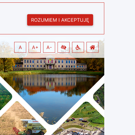
ROZUMIEM I AKCEPTUJĘ
A
A+
A-