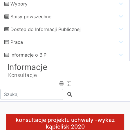
Wybory
Spisy powszechne
Dostęp do Informacji Publicznej
Praca
Informacje o BIP
Informacje
Konsultacje
Wpisz tekst do wyszukania
Szukaj
konsultacje projektu uchwały -wykaz kąpielisk 2020
konsultacje projektu uchwały -wykaz
kąpielisk 2020