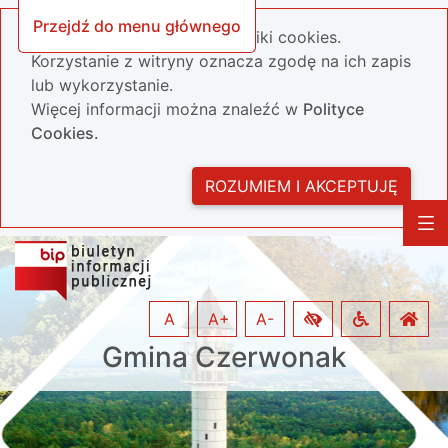
Przejdź do menu głównego
Nasza strona wykorzystuje pliki cookies.
Korzystanie z witryny oznacza zgodę na ich zapis
lub wykorzystanie.
Więcej informacji można znaleźć w
Polityce
Cookies.
ROZUMIEM I AKCEPTUJĘ
A
A+
A-
Gmina Czerwonak