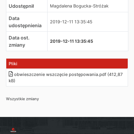
Udostępnił
Magdalena Bogucka-Stróżak
Data
2019-12-11 13:35:45
udostępnienia
Data ost.
2019-12-11 13:35:45
zmiany
Pliki
obwieszczenie wszczęcie postępowania
.
pdf (412,87
kB)
Wszystkie zmiany