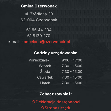
Gmina Czerwonak
ul. Źródlana 39
62-004 Czerwonak
61 65 44 204
61 8120 270
e-mail:
kancelaria@czerwonak.pl
Godziny urzędowania:
Poniedziałek
9:00 - 17:00
Wtorek
7:30 - 15:00
Środa
7:30 - 15:00
Czwartek
7:30 - 15:00
Piątek
7:30 - 15:00
Zobacz również:
Deklaracja dostępności
Strona urzędu