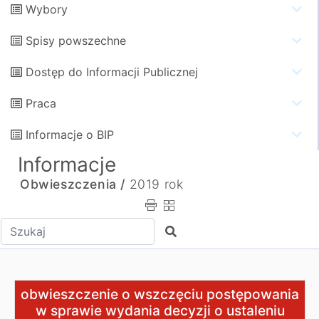
Wybory
Spisy powszechne
Dostęp do Informacji Publicznej
Praca
Informacje o BIP
Informacje
Obwieszczenia /
2019 rok
Wpisz tekst do wyszukania
Szukaj
obwieszczenie o wszczęciu postępowania w sprawie wydan
obwieszczenie o wszczęciu postępowania
w sprawie wydania decyzji o ustaleniu