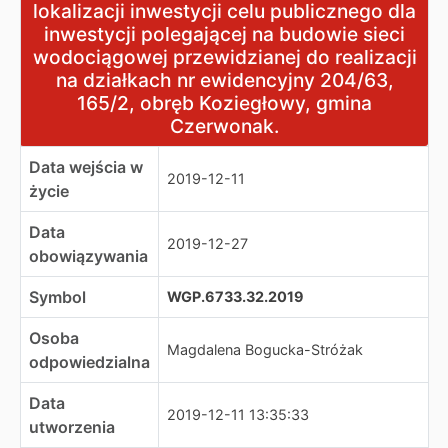
lokalizacji inwestycji celu publicznego dla
inwestycji polegającej na budowie sieci
wodociągowej przewidzianej do realizacji
na działkach nr ewidencyjny 204/63,
165/2, obręb Koziegłowy, gmina
Czerwonak.
Data wejścia w
2019-12-11
życie
Data
2019-12-27
obowiązywania
Symbol
WGP.6733.32.2019
Osoba
Magdalena Bogucka-Stróżak
odpowiedzialna
Data
2019-12-11 13:35:33
utworzenia