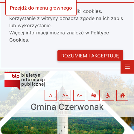
Przejdź do menu głównego
Nasza strona wykorzystuje pliki cookies.
Korzystanie z witryny oznacza zgodę na ich zapis
lub wykorzystanie.
Więcej informacji można znaleźć w
Polityce
Cookies.
ROZUMIEM I AKCEPTUJĘ
A
A+
A-
Gmina Czerwonak