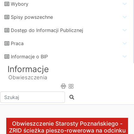
Wybory
Spisy powszechne
Dostęp do Informacji Publicznej
Praca
Informacje o BIP
Informacje
Obwieszczenia
Wpisz tekst do wyszukania
Szukaj
Obwieszczenie Starosty Poznańskiego - ZRID ścieżka p
Obwieszczenie Starosty Poznańskiego -
ZRID ścieżka pieszo-rowerowa na odcinku