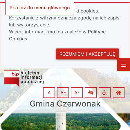
Przejdź do menu głównego
Nasza strona wykorzystuje pliki cookies.
Korzystanie z witryny oznacza zgodę na ich zapis
lub wykorzystanie.
Więcej informacji można znaleźć w
Polityce
Cookies.
ROZUMIEM I AKCEPTUJĘ
A
A+
A-
Gmina Czerwonak