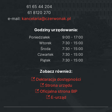
61 65 44 204
61 8120 270
e-mail:
kancelaria@czerwonak.pl
Godziny urzędowania:
Poniedziałek
9:00 - 17:00
Wtorek
7:30 - 15:00
Środa
7:30 - 15:00
Czwartek
7:30 - 15:00
Piątek
7:30 - 15:00
Zobacz również:
Deklaracja dostępności
Strona urzędu
Oficjalna strona BIP
E-urząd