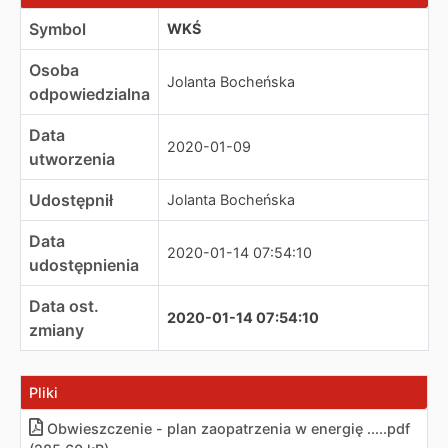
Symbol
WKŚ
Osoba
Jolanta Bocheńska
odpowiedzialna
Data
2020-01-09
utworzenia
Udostępnił
Jolanta Bocheńska
Data
2020-01-14 07:54:10
udostępnienia
Data ost.
2020-01-14 07:54:10
zmiany
Pliki
Obwieszczenie - plan zaopatrzenia w energię ....
.
pdf