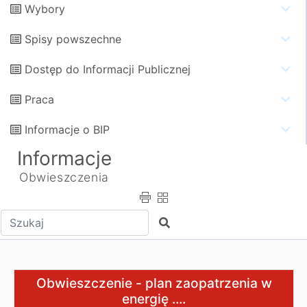
Wybory
Spisy powszechne
Dostęp do Informacji Publicznej
Praca
Informacje o BIP
Informacje
Obwieszczenia
Wpisz tekst do wyszukania
Szukaj
Obwieszczenie - plan zaopatrzenia w energię ....
Obwieszczenie - plan zaopatrzenia w
energię ....