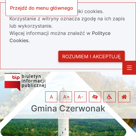
Przejdź do menu głównego
Nasza strona wykorzystuje pliki cookies.
Korzystanie z witryny oznacza zgodę na ich zapis
lub wykorzystanie.
Więcej informacji można znaleźć w
Polityce
Cookies.
ROZUMIEM I AKCEPTUJĘ
A
A+
A-
Gmina Czerwonak