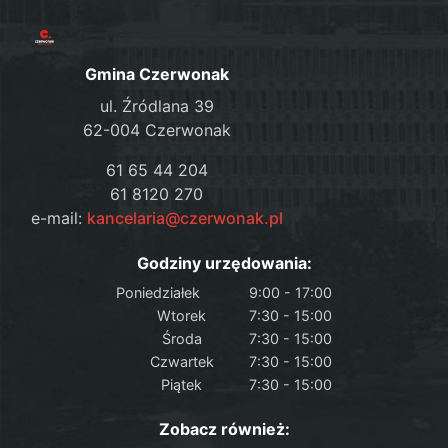
Gmina Czerwonak
ul. Źródlana 39
62-004 Czerwonak
61 65 44 204
61 8120 270
e-mail:
kancelaria@czerwonak.pl
Godziny urzędowania:
Poniedziałek
9:00 - 17:00
Wtorek
7:30 - 15:00
Środa
7:30 - 15:00
Czwartek
7:30 - 15:00
Piątek
7:30 - 15:00
Zobacz również: