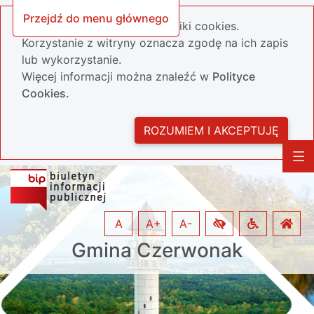
Przejdź do menu głównego
Nasza strona wykorzystuje pliki cookies.
Korzystanie z witryny oznacza zgodę na ich zapis
lub wykorzystanie.
Więcej informacji można znaleźć w
Polityce
Cookies.
ROZUMIEM I AKCEPTUJĘ
A
A+
A-
Gmina Czerwonak