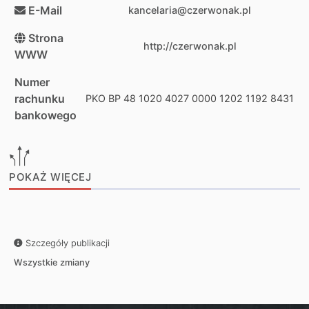
E-Mail
kancelaria@czerwonak.pl
Strona
http://czerwonak.pl
WWW
Numer
rachunku
PKO BP 48 1020 4027 0000 1202 1192 8431
bankowego
POKAŻ WIĘCEJ
Szczegóły publikacji
Wszystkie zmiany