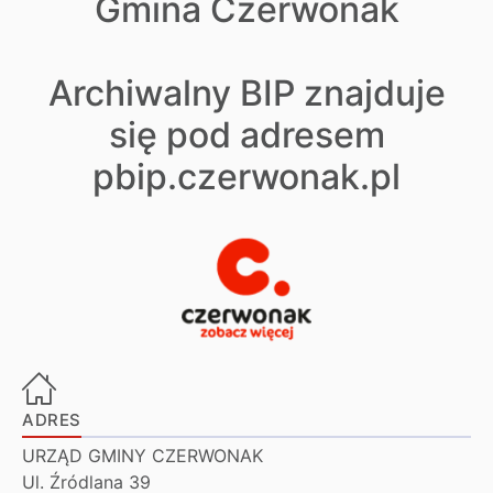
Gmina Czerwonak
Archiwalny BIP znajduje
się pod adresem
pbip.czerwonak.pl
ADRES
URZĄD GMINY CZERWONAK
Ul. Źródlana 39