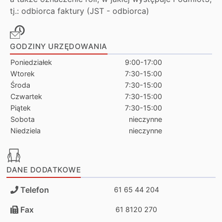
tj.: odbiorca faktury (JST - odbiorca)
GODZINY URZĘDOWANIA
Poniedziałek
9:00-17:00
Wtorek
7:30-15:00
Środa
7:30-15:00
Czwartek
7:30-15:00
Piątek
7:30-15:00
Sobota
nieczynne
Niedziela
nieczynne
DANE DODATKOWE
Telefon
61 65 44 204
Fax
61 8120 270